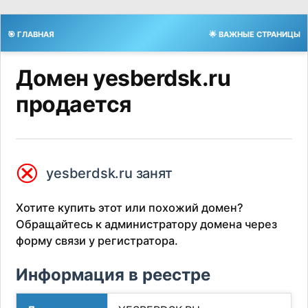
🎯 ГЛАВНАЯ
🌟 ВАЖНЫЕ СТРАНИЦЫ
Домен yesberdsk.ru
продается
⮿
yesberdsk.ru занят
Хотите купить этот или похожий домен?
Обращайтесь к администратору домена через
форму связи у регистратора.
Информация в реестре