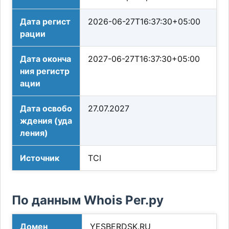
Дата регист
2026-06-27T16:37:30+05:00
рации
Дата оконча
2027-06-27T16:37:30+05:00
ния регистр
ации
Дата освобо
27.07.2027
ждения (уда
ления)
Источник
TCI
По данным Whois Рег.ру
Домен
YESBERDSK.RU