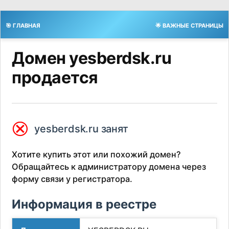
🎯 ГЛАВНАЯ
🌟 ВАЖНЫЕ СТРАНИЦЫ
Домен yesberdsk.ru
продается
⮿
yesberdsk.ru занят
Хотите купить этот или похожий домен?
Обращайтесь к администратору домена через
форму связи у регистратора.
Информация в реестре