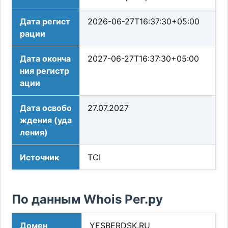
Дата регист
2026-06-27T16:37:30+05:00
рации
Дата оконча
2027-06-27T16:37:30+05:00
ния регистр
ации
Дата освобо
27.07.2027
ждения (уда
ления)
Источник
TCI
По данным Whois Рег.ру
Домен
YESBERDSK.RU